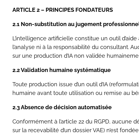
ARTICLE 2 – PRINCIPES FONDATEURS
2.1 Non-substitution au jugement professionne
L’intelligence artificielle constitue un outil d’ai
l’analyse ni à la responsabilité du consultant. 
sur une production d’IA non validée humaineme
2.2 Validation humaine systématique
Toute production issue d’un outil d’IA (reformulat
humaine avant toute utilisation ou remise au bén
2.3 Absence de décision automatisée
Conformément à l’article 22 du RGPD, aucune déci
sur la recevabilité d’un dossier VAE) n’est fondé