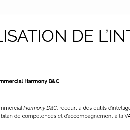
ISATION DE L’I
ommercial Harmony B&C
ommercial
Harmony B&C
, recourt à des outils d’intelli
 bilan de compétences et d’accompagnement à la VAE, à