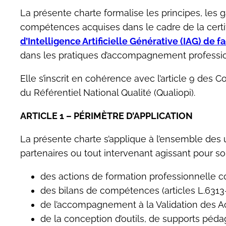
La présente charte formalise les principes, les 
compétences acquises dans le cadre de la certi
d’Intelligence Artificielle Générative (IAG) de 
dans les pratiques d’accompagnement professio
Elle s’inscrit en cohérence avec l’article 9 des
du Référentiel National Qualité (Qualiopi).
ARTICLE 1 – PÉRIMÈTRE D’APPLICATION
La présente charte s’applique à l’ensemble des u
partenaires ou tout intervenant agissant pour s
des actions de formation professionnelle c
des bilans de compétences (articles L.6313-
de l’accompagnement à la Validation des Ac
de la conception d’outils, de supports péd