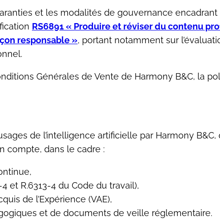
garanties et les modalités de gouvernance encadrant c
fication
RS6891 « Produire et réviser du contenu prof
façon responsable »
, portant notamment sur l’évaluation
nnel.
 Conditions Générales de Vente de Harmony B&C, la pol
sages de l’intelligence artificielle par Harmony B&C, 
on compte, dans le cadre :
ontinue,
4 et R.6313-4 du Code du travail),
quis de l’Expérience (VAE),
agogiques et de documents de veille réglementaire.