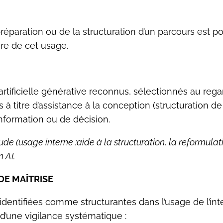
préparation ou de la structuration d’un parcours est p
ure de cet usage.
tificielle générative reconnus, sélectionnés au regard
 à titre d’assistance à la conception (structuration de
formation ou de décision.
laude (usage interne :aide à la structuration, la reformu
 AI.
 DE MAÎTRISE
identifiées comme structurantes dans l’usage de l’inte
d’une vigilance systématique :