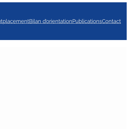
tplacement
Bilan d’orientation
Publications
Contact