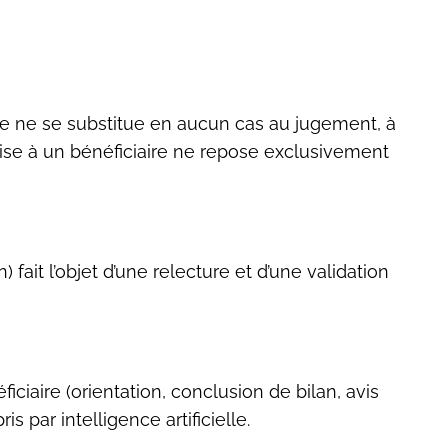
. Elle ne se substitue en aucun cas au jugement, à
mise à un bénéficiaire ne repose exclusivement
fait l’objet d’une relecture et d’une validation
ciaire (orientation, conclusion de bilan, avis
 par intelligence artificielle.