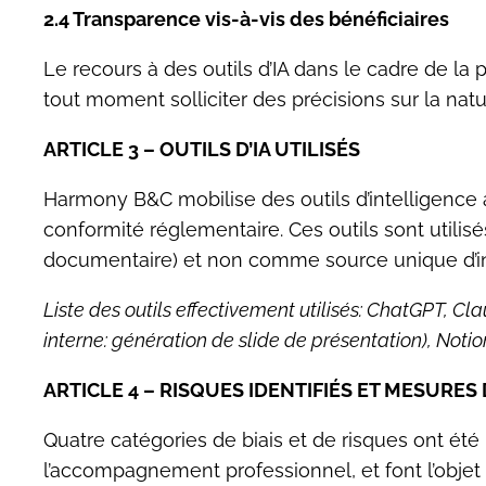
2.4 Transparence vis-à-vis des bénéficiaires
Le recours à des outils d’IA dans le cadre de la 
tout moment solliciter des précisions sur la nat
ARTICLE 3 – OUTILS D’IA UTILISÉS
Harmony B&C mobilise des outils d’intelligence ar
conformité réglementaire. Ces outils sont utilisés
documentaire) et non comme source unique d’in
Liste des outils effectivement utilisés: ChatGPT, C
interne: génération de slide de présentation), Notion
ARTICLE 4 – RISQUES IDENTIFIÉS ET MESURES
Quatre catégories de biais et de risques ont été 
l’accompagnement professionnel, et font l’objet 