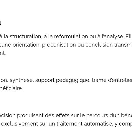
l
de à la structuration, à la reformulation ou à l’analyse
Aucune orientation, préconisation ou conclusion trans
nt.
ion, synthèse, support pédagogique, trame d’entretien) 
éficiaire.
sion produisant des effets sur le parcours d’un bénéfi
e exclusivement sur un traitement automatisé, y compris