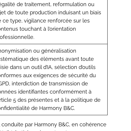
égalité de traitement, reformulation ou
jet de toute production induisant un biais
 ce type, vigilance renforcée sur les
ntenus touchant à l’orientation
ofessionnelle.
onymisation ou généralisation
ystématique des éléments avant toute
isie dans un outil d’IA, sélection d’outils
onformes aux exigences de sécurité du
PD, interdiction de transmission de
onnées identifiantes conformément à
article 5 des présentes et à la politique de
nfidentialité de Harmony B&C.
’IA conduite par Harmony B&C, en cohérence