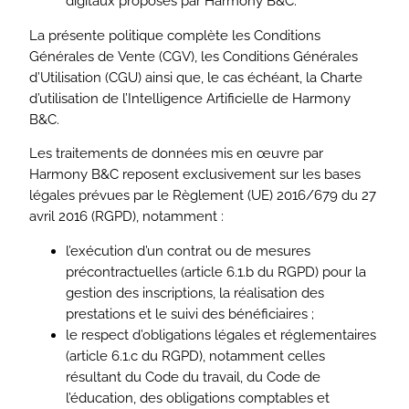
digitaux proposés par Harmony B&C.
La présente politique complète les Conditions
Générales de Vente (CGV), les Conditions Générales
d’Utilisation (CGU) ainsi que, le cas échéant, la Charte
d’utilisation de l’Intelligence Artificielle de Harmony
B&C.
Les traitements de données mis en œuvre par
Harmony B&C reposent exclusivement sur les bases
légales prévues par le Règlement (UE) 2016/679 du 27
avril 2016 (RGPD), notamment :
l’exécution d’un contrat ou de mesures
précontractuelles (article 6.1.b du RGPD) pour la
gestion des inscriptions, la réalisation des
prestations et le suivi des bénéficiaires ;
le respect d’obligations légales et réglementaires
(article 6.1.c du RGPD), notamment celles
résultant du Code du travail, du Code de
l’éducation, des obligations comptables et