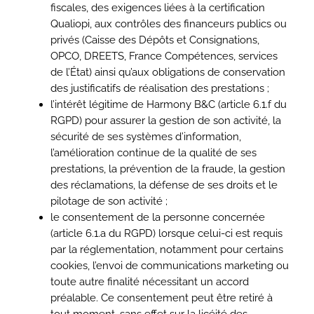
fiscales, des exigences liées à la certification
Qualiopi, aux contrôles des financeurs publics ou
privés (Caisse des Dépôts et Consignations,
OPCO, DREETS, France Compétences, services
de l’État) ainsi qu’aux obligations de conservation
des justificatifs de réalisation des prestations ;
l’intérêt légitime de Harmony B&C (article 6.1.f du
RGPD) pour assurer la gestion de son activité, la
sécurité de ses systèmes d’information,
l’amélioration continue de la qualité de ses
prestations, la prévention de la fraude, la gestion
des réclamations, la défense de ses droits et le
pilotage de son activité ;
le consentement de la personne concernée
(article 6.1.a du RGPD) lorsque celui-ci est requis
par la réglementation, notamment pour certains
cookies, l’envoi de communications marketing ou
toute autre finalité nécessitant un accord
préalable. Ce consentement peut être retiré à
tout moment, sans effet sur la licéité des