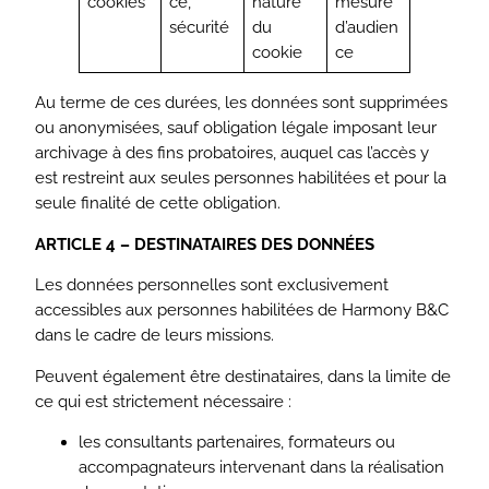
cookies
ce,
nature
mesure
sécurité
du
d’audien
cookie
ce
Au terme de ces durées, les données sont supprimées
ou anonymisées, sauf obligation légale imposant leur
archivage à des fins probatoires, auquel cas l’accès y
est restreint aux seules personnes habilitées et pour la
seule finalité de cette obligation.
ARTICLE 4 – DESTINATAIRES DES DONNÉES
Les données personnelles sont exclusivement
accessibles aux personnes habilitées de Harmony B&C
dans le cadre de leurs missions.
Peuvent également être destinataires, dans la limite de
ce qui est strictement nécessaire :
les consultants partenaires, formateurs ou
accompagnateurs intervenant dans la réalisation