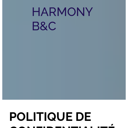
HARMONY
B&C
POLITIQUE DE